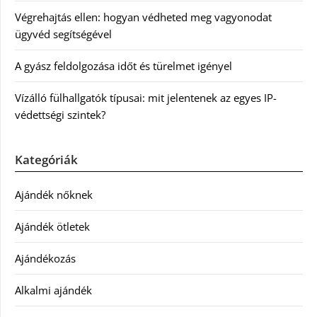
Végrehajtás ellen: hogyan védheted meg vagyonodat
ügyvéd segítségével
A gyász feldolgozása időt és türelmet igényel
Vízálló fülhallgatók típusai: mit jelentenek az egyes IP-
védettségi szintek?
Kategóriák
Ajándék nőknek
Ajándék ötletek
Ajándékozás
Alkalmi ajándék