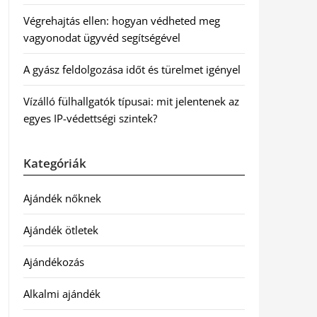
Végrehajtás ellen: hogyan védheted meg
vagyonodat ügyvéd segítségével
A gyász feldolgozása időt és türelmet igényel
Vízálló fülhallgatók típusai: mit jelentenek az
egyes IP-védettségi szintek?
Kategóriák
Ajándék nőknek
Ajándék ötletek
Ajándékozás
Alkalmi ajándék