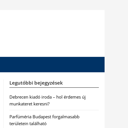
Legutóbbi bejegyzések
Debrecen kiadó iroda – hol érdemes új
munkateret keresni?
Parfüméria Budapest forgalmasabb
területein található