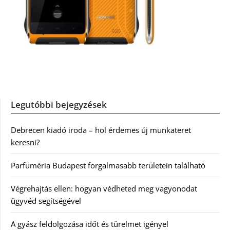
Legutóbbi bejegyzések
Debrecen kiadó iroda – hol érdemes új munkateret
keresni?
Parfüméria Budapest forgalmasabb területein található
Végrehajtás ellen: hogyan védheted meg vagyonodat
ügyvéd segítségével
A gyász feldolgozása időt és türelmet igényel