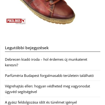
Legutóbbi bejegyzések
Debrecen kiadó iroda – hol érdemes új munkateret
keresni?
Parfüméria Budapest forgalmasabb területein található
Végrehajtás ellen: hogyan védheted meg vagyonodat
ügyvéd segítségével
A gyász feldolgozása időt és türelmet igényel