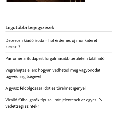
Legutóbbi bejegyzések
Debrecen kiadó iroda – hol érdemes új munkateret
keresni?
Parfüméria Budapest forgalmasabb területein található
Végrehajtás ellen: hogyan védheted meg vagyonodat
ügyvéd segítségével
A gyász feldolgozása időt és türelmet igényel
Vízálló fülhallgatók típusai: mit jelentenek az egyes IP-
védettségi szintek?