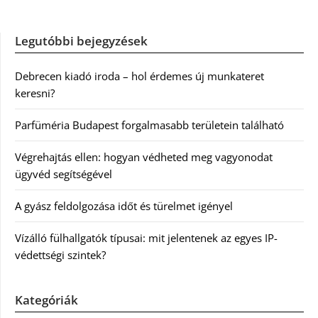
Legutóbbi bejegyzések
Debrecen kiadó iroda – hol érdemes új munkateret
keresni?
Parfüméria Budapest forgalmasabb területein található
Végrehajtás ellen: hogyan védheted meg vagyonodat
ügyvéd segítségével
A gyász feldolgozása időt és türelmet igényel
Vízálló fülhallgatók típusai: mit jelentenek az egyes IP-
védettségi szintek?
Kategóriák