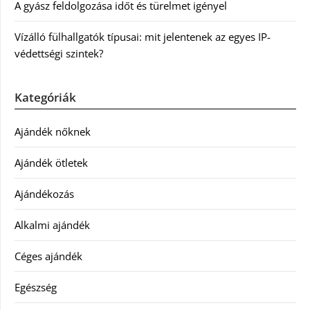
A gyász feldolgozása időt és türelmet igényel
Vízálló fülhallgatók típusai: mit jelentenek az egyes IP-
védettségi szintek?
Kategóriák
Ajándék nőknek
Ajándék ötletek
Ajándékozás
Alkalmi ajándék
Céges ajándék
Egészség