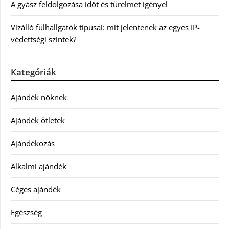
A gyász feldolgozása időt és türelmet igényel
Vízálló fülhallgatók típusai: mit jelentenek az egyes IP-
védettségi szintek?
Kategóriák
Ajándék nőknek
Ajándék ötletek
Ajándékozás
Alkalmi ajándék
Céges ajándék
Egészség