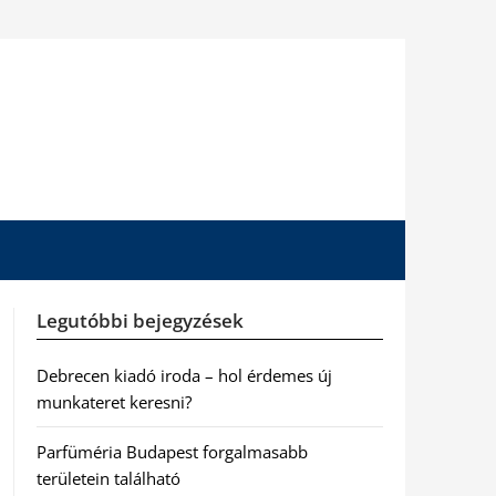
Legutóbbi bejegyzések
Debrecen kiadó iroda – hol érdemes új
munkateret keresni?
Parfüméria Budapest forgalmasabb
területein található