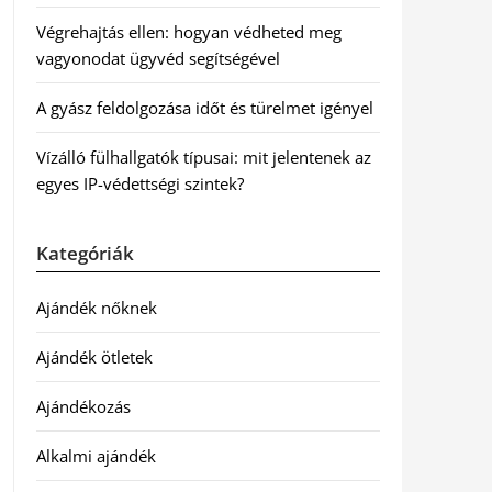
Végrehajtás ellen: hogyan védheted meg
vagyonodat ügyvéd segítségével
A gyász feldolgozása időt és türelmet igényel
Vízálló fülhallgatók típusai: mit jelentenek az
egyes IP-védettségi szintek?
Kategóriák
Ajándék nőknek
Ajándék ötletek
Ajándékozás
Alkalmi ajándék