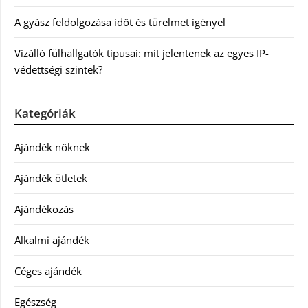
A gyász feldolgozása időt és türelmet igényel
Vízálló fülhallgatók típusai: mit jelentenek az egyes IP-
védettségi szintek?
Kategóriák
Ajándék nőknek
Ajándék ötletek
Ajándékozás
Alkalmi ajándék
Céges ajándék
Egészség