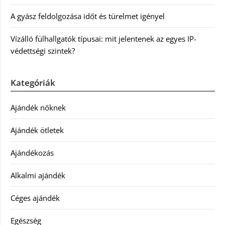
A gyász feldolgozása időt és türelmet igényel
Vízálló fülhallgatók típusai: mit jelentenek az egyes IP-
védettségi szintek?
Kategóriák
Ajándék nőknek
Ajándék ötletek
Ajándékozás
Alkalmi ajándék
Céges ajándék
Egészség