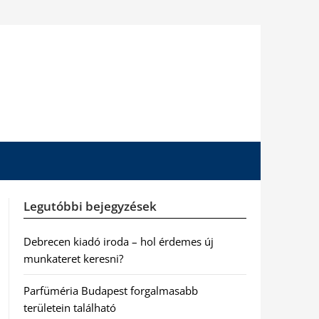
Legutóbbi bejegyzések
Debrecen kiadó iroda – hol érdemes új
munkateret keresni?
Parfüméria Budapest forgalmasabb
területein található