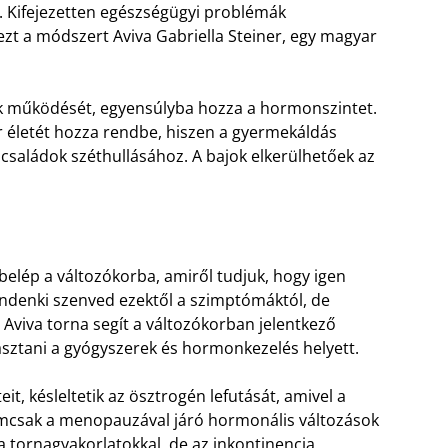
t. Kifejezetten egészségügyi problémák
ezt a módszert Aviva Gabriella Steiner, egy magyar
zek működését, egyensúlyba hozza a hormonszintet.
ár életét hozza rendbe, hiszen a gyermekáldás
családok széthullásához. A bajok elkerülhetőek az
belép a változókorba, amiről tudjuk, hogy igen
indenki szenved ezektől a szimptómáktól, de
 Aviva torna segít a változókorban jelentkező
asztani a gyógyszerek és hormonkezelés helyett.
it, késleltetik az ösztrogén lefutását, amivel a
emcsak a menopauzával járó hormonális változások
a tornagyakorlatokkal, de az inkontinencia