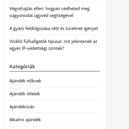
Végrehajtás ellen: hogyan védheted meg
vagyonodat ügyvéd segítségével
A gyász feldolgozása időt és türelmet igényel
Vízálló fülhallgatók típusai: mit jelentenek az
egyes IP-védettségi szintek?
Kategóriák
Ajándék nőknek
Ajándék ötletek
Ajándékozás
Alkalmi ajándék