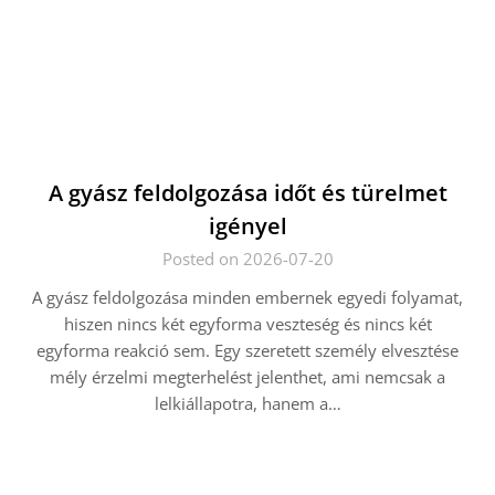
A gyász feldolgozása időt és türelmet
igényel
Posted on 2026-07-20
A gyász feldolgozása minden embernek egyedi folyamat,
hiszen nincs két egyforma veszteség és nincs két
egyforma reakció sem. Egy szeretett személy elvesztése
mély érzelmi megterhelést jelenthet, ami nemcsak a
lelkiállapotra, hanem a…