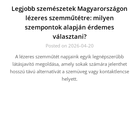
Legjobb szemészetek Magyarországon
lézeres szemműtétre: milyen
szempontok alapján érdemes
választani?
Posted on 2026-04-20
A lézeres szemműtét napjaink egyik legnépszerűbb
látásjavító megoldása, amely sokak számára jelenthet
hosszú távú alternatívát a szemüveg vagy kontaktlencse
helyett.