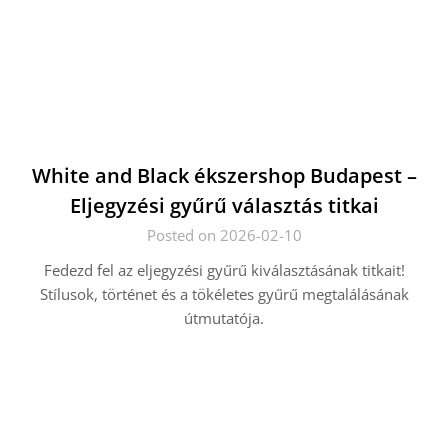
White and Black ékszershop Budapest –
Eljegyzési gyűrű választás titkai
Posted on 2026-02-10
Fedezd fel az eljegyzési gyűrű kiválasztásának titkait!
Stílusok, történet és a tökéletes gyűrű megtalálásának
útmutatója.