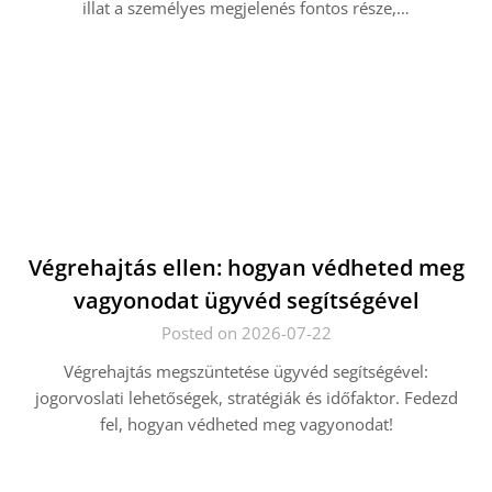
illat a személyes megjelenés fontos része,…
Végrehajtás ellen: hogyan védheted meg
vagyonodat ügyvéd segítségével
Posted on 2026-07-22
Végrehajtás megszüntetése ügyvéd segítségével:
jogorvoslati lehetőségek, stratégiák és időfaktor. Fedezd
fel, hogyan védheted meg vagyonodat!