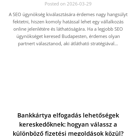
Posted on 2026-03-29
A SEO ügynökség kiválasztására érdemes nagy hangsúlyt
fektetni, hiszen komoly hatással lehet egy vállalkozás
online jelenlétére és láthatóságára. Ha a legjobb SEO
ügynökséget keresed Budapesten, érdemes olyan
partnert választanod, aki átlátható stratégiával…
Bankkártya elfogadás lehetőségek
kereskedőknek: hogyan válassz a
különböző fizetési megoldások közül?