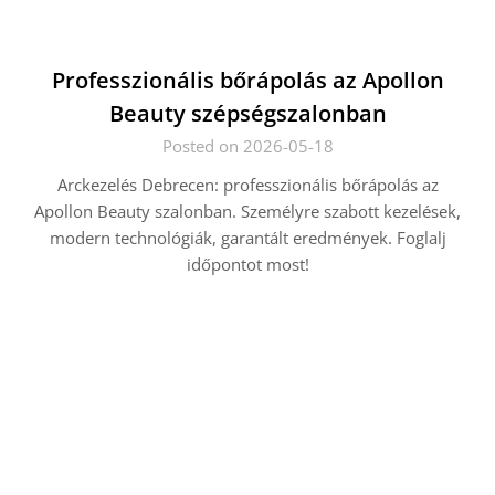
Professzionális bőrápolás az Apollon
Beauty szépségszalonban
Posted on 2026-05-18
Arckezelés Debrecen: professzionális bőrápolás az
Apollon Beauty szalonban. Személyre szabott kezelések,
modern technológiák, garantált eredmények. Foglalj
időpontot most!