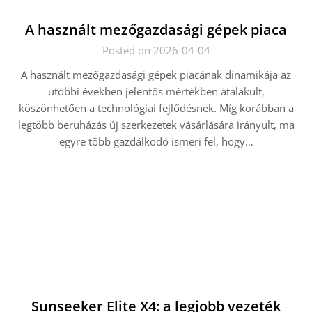
A használt mezőgazdasági gépek piaca
Posted on 2026-04-04
A használt mezőgazdasági gépek piacának dinamikája az
utóbbi években jelentős mértékben átalakult,
köszönhetően a technológiai fejlődésnek. Míg korábban a
legtöbb beruházás új szerkezetek vásárlására irányult, ma
egyre több gazdálkodó ismeri fel, hogy…
Sunseeker Elite X4: a legjobb vezeték