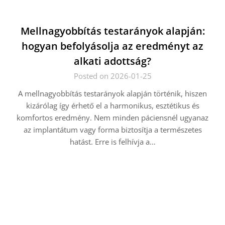
Mellnagyobbítás testarányok alapján:
hogyan befolyásolja az eredményt az
alkati adottság?
Posted on 2026-01-25
A mellnagyobbítás testarányok alapján történik, hiszen
kizárólag így érhető el a harmonikus, esztétikus és
komfortos eredmény. Nem minden páciensnél ugyanaz
az implantátum vagy forma biztosítja a természetes
hatást. Erre is felhívja a…