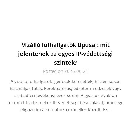
Vízálló fülhallgatók típusai: mit
jelentenek az egyes IP-védettségi
szintek?
Posted on 2026-06-21
A vízálló fülhallgatók igencsak keresettek, hiszen sokan
használják futás, kerékpározás, edzőtermi edzések vagy
szabadtéri tevékenységek során. A gyártók gyakran
feltüntetik a termékek IP-védettségi besorolását, ami segít
eligazodni a különböző modellek között. Ez…