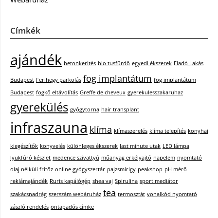
Címkék
ajándék
betonkerítés
bio tusfürdő
egyedi ékszerek
Eladó Lakás
fog implantátum
Budapest
Ferihegy parkolás
fog implantátum
Budapest
fogkő eltávolítás
Greffe de cheveux
gyerekulesszakaruhaz
gyerekülés
gyógytorna
hair transplant
infraszauna
klíma
klímaszerelés
klíma telepítés
konyhai
kiegészítők
könyvelés
különleges ékszerek
last minute utak
LED lámpa
lyukfúró készlet
medence szivattyú
műanyag erkélyajtó
napelem
nyomtató
olaj nélküli fritőz
online gyógyszertár
pajzsmirigy
peakshop
pH mérő
reklámajándék
Ruris kapálógép
shea vaj
Spirulina
sport mediátor
tea
szakácsnadrág
szerszám webáruház
termosztát
vonalkód nyomtató
zászló rendelés
öntapadós címke