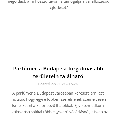
megoldást, ami hosszú távon is támogatja a vállalkozásod
fejlődését?
Parfüméria Budapest forgalmasabb
területein található
Posted on 2026-07-26
A parfüméria Budapest városában keresett, ami azt
mutatja, hogy egyre többen szeretnének személyesen
ismerkedni a különböző illatokkal. Egy kozmetikum
kiválasztása sokkal több egyszerű vásárlásnál, hiszen az