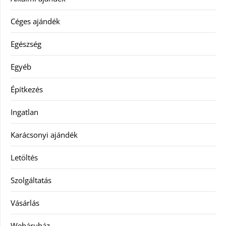
Céges ajándék
Egészség
Egyéb
Építkezés
Ingatlan
Karácsonyi ajándék
Letöltés
Szolgáltatás
Vásárlás
Webáruház