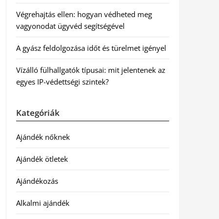
Végrehajtás ellen: hogyan védheted meg
vagyonodat ügyvéd segítségével
A gyász feldolgozása időt és türelmet igényel
Vízálló fülhallgatók típusai: mit jelentenek az
egyes IP-védettségi szintek?
Kategóriák
Ajándék nőknek
Ajándék ötletek
Ajándékozás
Alkalmi ajándék