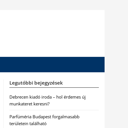
Legutóbbi bejegyzések
Debrecen kiadó iroda – hol érdemes új
munkateret keresni?
Parfüméria Budapest forgalmasabb
területein található