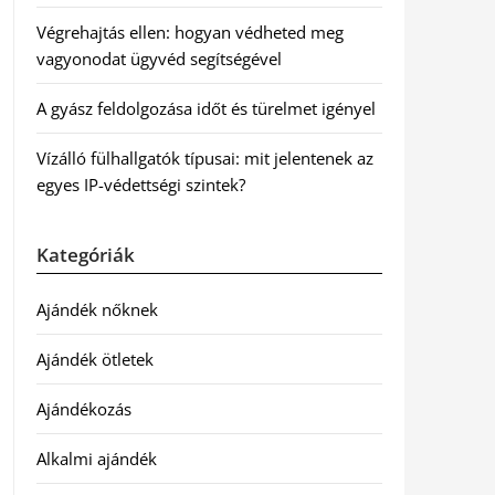
Végrehajtás ellen: hogyan védheted meg
vagyonodat ügyvéd segítségével
A gyász feldolgozása időt és türelmet igényel
Vízálló fülhallgatók típusai: mit jelentenek az
egyes IP-védettségi szintek?
Kategóriák
Ajándék nőknek
Ajándék ötletek
Ajándékozás
Alkalmi ajándék