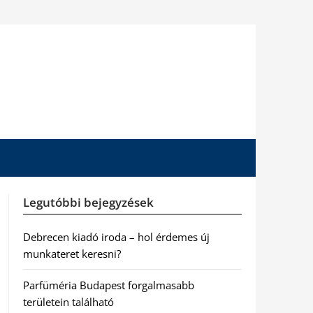
Legutóbbi bejegyzések
Debrecen kiadó iroda – hol érdemes új
munkateret keresni?
Parfüméria Budapest forgalmasabb
területein található