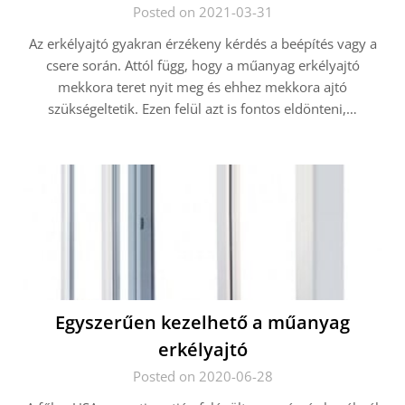
Posted on 2021-03-31
Az erkélyajtó gyakran érzékeny kérdés a beépítés vagy a
csere során. Attól függ, hogy a műanyag erkélyajtó
mekkora teret nyit meg és ehhez mekkora ajtó
szükségeltetik. Ezen felül azt is fontos eldönteni,…
Egyszerűen kezelhető a műanyag
erkélyajtó
Posted on 2020-06-28