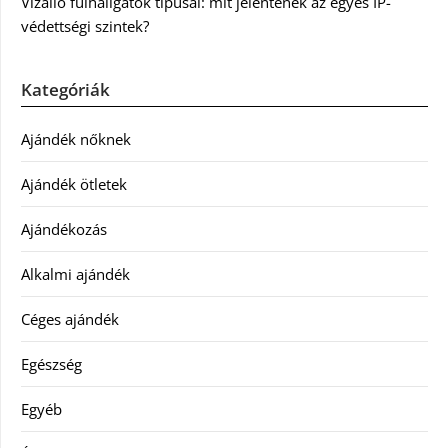
Vízálló fülhallgatók típusai: mit jelentenek az egyes IP-
védettségi szintek?
Kategóriák
Ajándék nőknek
Ajándék ötletek
Ajándékozás
Alkalmi ajándék
Céges ajándék
Egészség
Egyéb