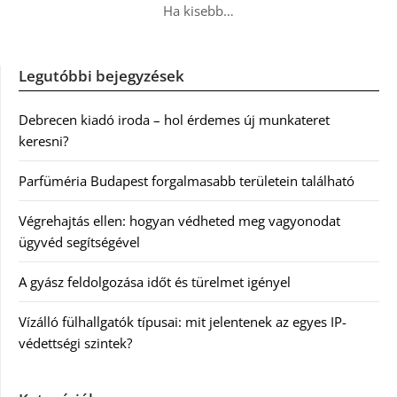
Ha kisebb…
Legutóbbi bejegyzések
Debrecen kiadó iroda – hol érdemes új munkateret
keresni?
Parfüméria Budapest forgalmasabb területein található
Végrehajtás ellen: hogyan védheted meg vagyonodat
ügyvéd segítségével
A gyász feldolgozása időt és türelmet igényel
Vízálló fülhallgatók típusai: mit jelentenek az egyes IP-
védettségi szintek?