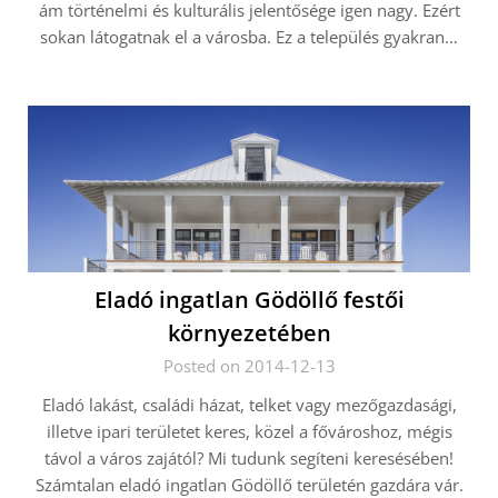
ám történelmi és kulturális jelentősége igen nagy. Ezért
sokan látogatnak el a városba. Ez a település gyakran…
Eladó ingatlan Gödöllő festői
környezetében
Posted on 2014-12-13
Eladó lakást, családi házat, telket vagy mezőgazdasági,
illetve ipari területet keres, közel a fővároshoz, mégis
távol a város zajától? Mi tudunk segíteni keresésében!
Számtalan eladó ingatlan Gödöllő területén gazdára vár.