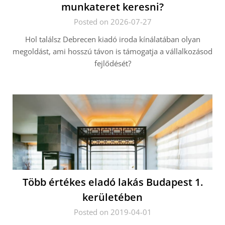
munkateret keresni?
Posted on 2026-07-27
Hol találsz Debrecen kiadó iroda kínálatában olyan
megoldást, ami hosszú távon is támogatja a vállalkozásod
fejlődését?
Több értékes eladó lakás Budapest 1.
kerületében
Posted on 2019-04-01