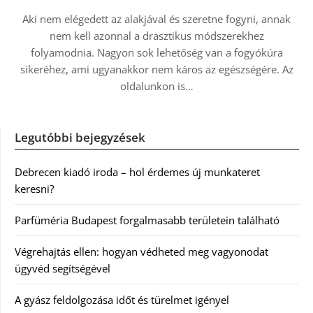
Aki nem elégedett az alakjával és szeretne fogyni, annak
nem kell azonnal a drasztikus módszerekhez
folyamodnia. Nagyon sok lehetőség van a fogyókúra
sikeréhez, ami ugyanakkor nem káros az egészségére. Az
oldalunkon is…
Legutóbbi bejegyzések
Debrecen kiadó iroda – hol érdemes új munkateret
keresni?
Parfüméria Budapest forgalmasabb területein található
Végrehajtás ellen: hogyan védheted meg vagyonodat
ügyvéd segítségével
A gyász feldolgozása időt és türelmet igényel