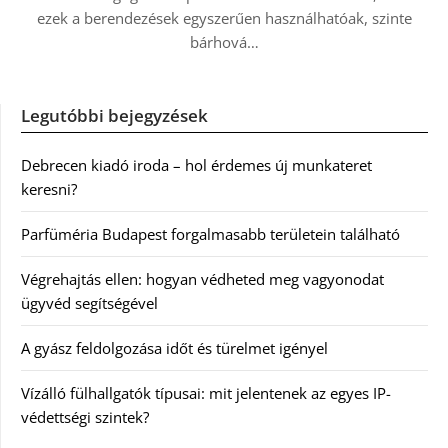
ezek a berendezések egyszerűen használhatóak, szinte
bárhová…
Legutóbbi bejegyzések
Debrecen kiadó iroda – hol érdemes új munkateret
keresni?
Parfüméria Budapest forgalmasabb területein található
Végrehajtás ellen: hogyan védheted meg vagyonodat
ügyvéd segítségével
A gyász feldolgozása időt és türelmet igényel
Vízálló fülhallgatók típusai: mit jelentenek az egyes IP-
védettségi szintek?