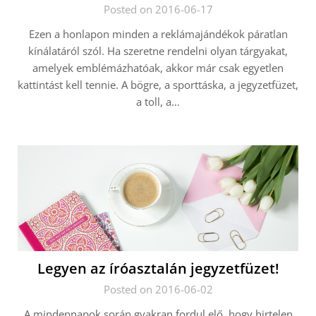
Posted on 2016-06-17
Ezen a honlapon minden a reklámajándékok páratlan
kínálatáról szól. Ha szeretne rendelni olyan tárgyakat,
amelyek emblémázhatóak, akkor már csak egyetlen
kattintást kell tennie. A bögre, a sporttáska, a jegyzetfüzet,
a toll, a…
Legyen az íróasztalán jegyzetfüzet!
Posted on 2016-06-02
A mindennapok során gyakran fordul elő, hogy hirtelen