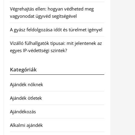
Végrehajtás ellen: hogyan védheted meg
vagyonodat ügyvéd segítségével
A gyász feldolgozása időt és türelmet igényel
Vízálló fülhallgatók típusai: mit jelentenek az
egyes IP-védettségi szintek?
Kategóriák
Ajándék nőknek
Ajándék ötletek
Ajándékozás
Alkalmi ajándék