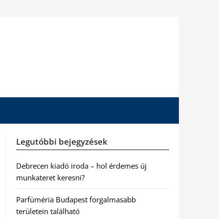
Legutóbbi bejegyzések
Debrecen kiadó iroda – hol érdemes új
munkateret keresni?
Parfüméria Budapest forgalmasabb
területein található