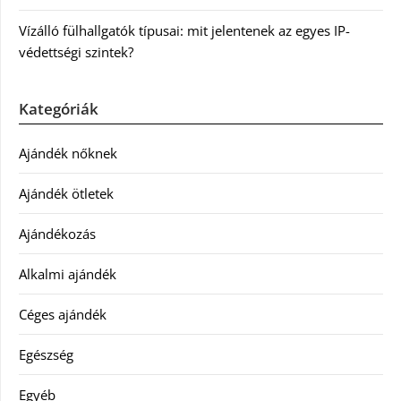
Vízálló fülhallgatók típusai: mit jelentenek az egyes IP-
védettségi szintek?
Kategóriák
Ajándék nőknek
Ajándék ötletek
Ajándékozás
Alkalmi ajándék
Céges ajándék
Egészség
Egyéb