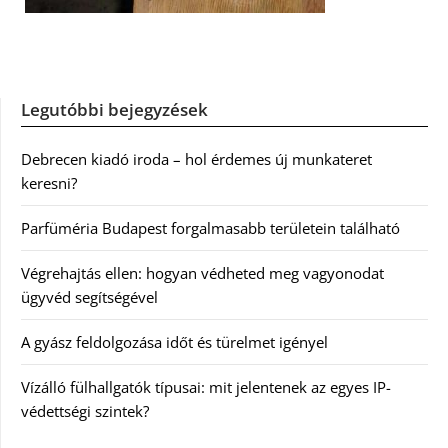
Legutóbbi bejegyzések
Debrecen kiadó iroda – hol érdemes új munkateret
keresni?
Parfüméria Budapest forgalmasabb területein található
Végrehajtás ellen: hogyan védheted meg vagyonodat
ügyvéd segítségével
A gyász feldolgozása időt és türelmet igényel
Vízálló fülhallgatók típusai: mit jelentenek az egyes IP-
védettségi szintek?