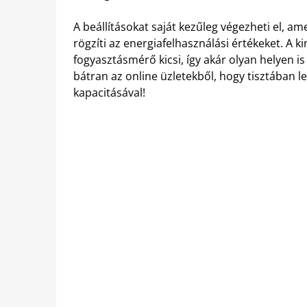
A beállításokat saját kezűleg végezheti el, a
rögzíti az energiafelhasználási értékeket. A k
fogyasztásmérő kicsi, így akár olyan helyen i
bátran az online üzletekből, hogy tisztában 
kapacitásával!