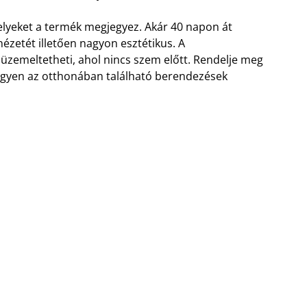
melyeket a termék megjegyez. Akár 40 napon át
inézetét illetően nagyon esztétikus. A
s üzemeltetheti, ahol nincs szem előtt. Rendelje meg
legyen az otthonában található berendezések