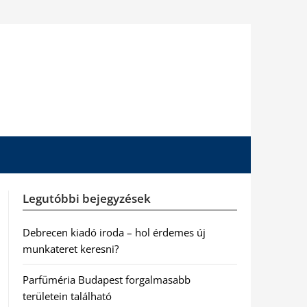
Legutóbbi bejegyzések
Debrecen kiadó iroda – hol érdemes új
munkateret keresni?
Parfüméria Budapest forgalmasabb
területein található