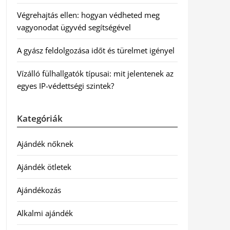
Végrehajtás ellen: hogyan védheted meg
vagyonodat ügyvéd segítségével
A gyász feldolgozása időt és türelmet igényel
Vízálló fülhallgatók típusai: mit jelentenek az
egyes IP-védettségi szintek?
Kategóriák
Ajándék nőknek
Ajándék ötletek
Ajándékozás
Alkalmi ajándék