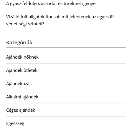
A gyász feldolgozása időt és türelmet igényel
Vízálló fülhallgatók típusai: mit jelentenek az egyes IP-
védettségi szintek?
Kategóriák
Ajándék nőknek
Ajándék ötletek
Ajándékozás
Alkalmi ajándék
Céges ajándék
Egészség