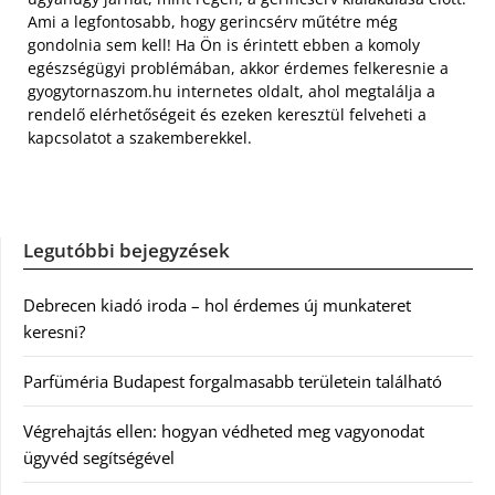
Ami a legfontosabb, hogy gerincsérv műtétre még
gondolnia sem kell! Ha Ön is érintett ebben a komoly
egészségügyi problémában, akkor érdemes felkeresnie a
gyogytornaszom.hu internetes oldalt, ahol megtalálja a
rendelő elérhetőségeit és ezeken keresztül felveheti a
kapcsolatot a szakemberekkel.
Legutóbbi bejegyzések
Debrecen kiadó iroda – hol érdemes új munkateret
keresni?
Parfüméria Budapest forgalmasabb területein található
Végrehajtás ellen: hogyan védheted meg vagyonodat
ügyvéd segítségével