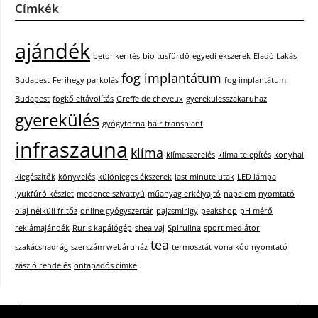
Címkék
ajándék
betonkerítés
bio tusfürdő
egyedi ékszerek
Eladó Lakás
fog implantátum
Budapest
Ferihegy parkolás
fog implantátum
Budapest
fogkő eltávolítás
Greffe de cheveux
gyerekulesszakaruhaz
gyerekülés
gyógytorna
hair transplant
infraszauna
klíma
klímaszerelés
klíma telepítés
konyhai
kiegészítők
könyvelés
különleges ékszerek
last minute utak
LED lámpa
lyukfúró készlet
medence szivattyú
műanyag erkélyajtó
napelem
nyomtató
olaj nélküli fritőz
online gyógyszertár
pajzsmirigy
peakshop
pH mérő
reklámajándék
Ruris kapálógép
shea vaj
Spirulina
sport mediátor
tea
szakácsnadrág
szerszám webáruház
termosztát
vonalkód nyomtató
zászló rendelés
öntapadós címke