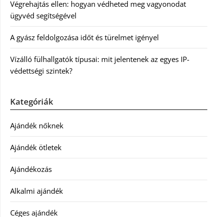
Végrehajtás ellen: hogyan védheted meg vagyonodat
ügyvéd segítségével
A gyász feldolgozása időt és türelmet igényel
Vízálló fülhallgatók típusai: mit jelentenek az egyes IP-
védettségi szintek?
Kategóriák
Ajándék nőknek
Ajándék ötletek
Ajándékozás
Alkalmi ajándék
Céges ajándék