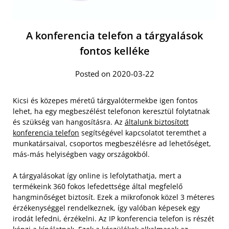
A konferencia telefon a tárgyalások
fontos kelléke
Posted on 2020-03-22
Kicsi és közepes méretű tárgyalótermekbe igen fontos
lehet, ha egy megbeszélést telefonon keresztül folytatnak
és szükség van hangosításra. Az
általunk biztosított
konferencia telefon
segítségével kapcsolatot teremthet a
munkatársaival, csoportos megbeszélésre ad lehetőséget,
más-más helyiségben vagy országokból.
A tárgyalásokat így online is lefolytathatja, mert a
termékeink 360 fokos lefedettsége által megfelelő
hangminőséget biztosít. Ezek a mikrofonok közel 3 méteres
érzékenységgel rendelkeznek, így valóban képesek egy
irodát lefedni, érzékelni.
Az IP konferencia telefon is részét