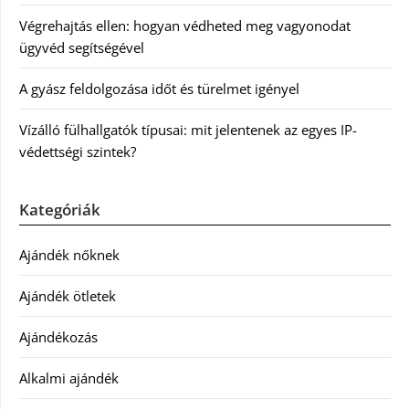
Végrehajtás ellen: hogyan védheted meg vagyonodat
ügyvéd segítségével
A gyász feldolgozása időt és türelmet igényel
Vízálló fülhallgatók típusai: mit jelentenek az egyes IP-
védettségi szintek?
Kategóriák
Ajándék nőknek
Ajándék ötletek
Ajándékozás
Alkalmi ajándék