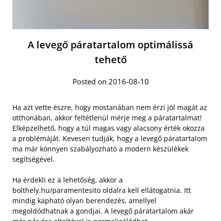
A levegő páratartalom optimálissá
tehető
Posted on 2016-08-10
Ha azt vette észre, hogy mostanában nem érzi jól magát az
otthonában, akkor feltétlenül mérje meg a páratartalmat!
Elképzelhető, hogy a túl magas vagy alacsony érték okozza
a problémáját. Kevesen tudják, hogy a levegő páratartalom
ma már könnyen szabályozható a modern készülékek
segítségével.
Ha érdekli ez a lehetőség, akkor a
bolthely.hu/paramentesito oldalra kell ellátogatnia. Itt
mindig kapható olyan berendezés, amellyel
megoldódhatnak a gondjai. A levegő páratartalom akár