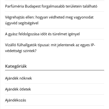
Parfüméria Budapest forgalmasabb területein található
Végrehajtás ellen: hogyan védheted meg vagyonodat
ügyvéd segítségével
A gyász feldolgozása időt és türelmet igényel
Vízálló fülhallgatók típusai: mit jelentenek az egyes IP-
védettségi szintek?
Kategóriák
Ajándék nőknek
Ajándék ötletek
Ajándékozás