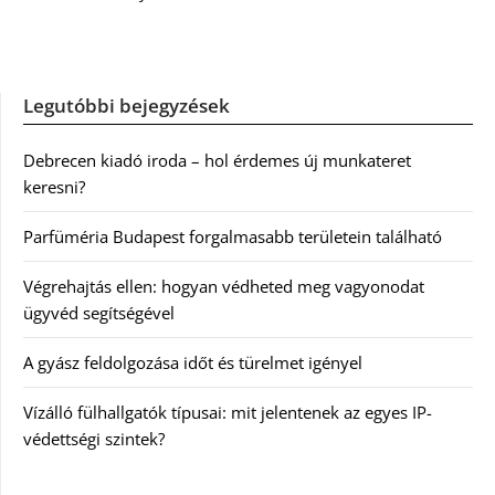
Legutóbbi bejegyzések
Debrecen kiadó iroda – hol érdemes új munkateret
keresni?
Parfüméria Budapest forgalmasabb területein található
Végrehajtás ellen: hogyan védheted meg vagyonodat
ügyvéd segítségével
A gyász feldolgozása időt és türelmet igényel
Vízálló fülhallgatók típusai: mit jelentenek az egyes IP-
védettségi szintek?