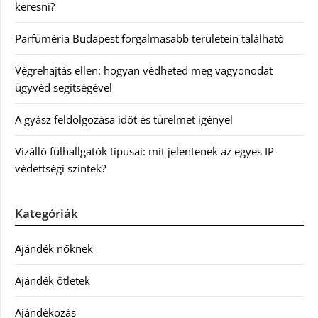
keresni?
Parfüméria Budapest forgalmasabb területein található
Végrehajtás ellen: hogyan védheted meg vagyonodat
ügyvéd segítségével
A gyász feldolgozása időt és türelmet igényel
Vízálló fülhallgatók típusai: mit jelentenek az egyes IP-
védettségi szintek?
Kategóriák
Ajándék nőknek
Ajándék ötletek
Ajándékozás