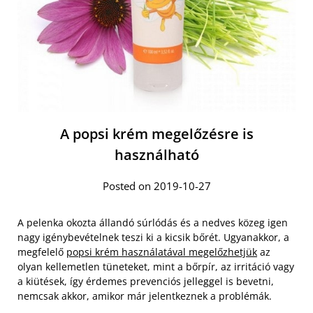
A popsi krém megelőzésre is
használható
Posted on 2019-10-27
A pelenka okozta állandó súrlódás és a nedves közeg igen
nagy igénybevételnek teszi ki a kicsik bőrét. Ugyanakkor, a
megfelelő
popsi krém használatával megelőzhetjük
az
olyan kellemetlen tüneteket, mint a bőrpír, az irritáció vagy
a kiütések, így érdemes prevenciós jelleggel is bevetni,
nemcsak akkor, amikor már jelentkeznek a problémák.