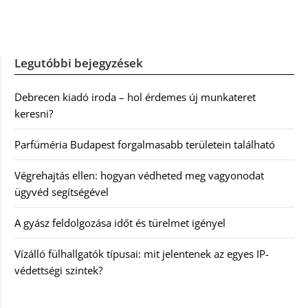
Legutóbbi bejegyzések
Debrecen kiadó iroda – hol érdemes új munkateret
keresni?
Parfüméria Budapest forgalmasabb területein található
Végrehajtás ellen: hogyan védheted meg vagyonodat
ügyvéd segítségével
A gyász feldolgozása időt és türelmet igényel
Vízálló fülhallgatók típusai: mit jelentenek az egyes IP-
védettségi szintek?