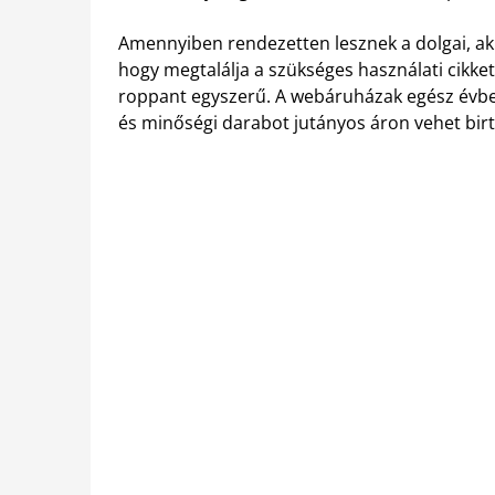
Amennyiben rendezetten lesznek a dolgai, akk
hogy megtalálja a szükséges használati cikket
roppant egyszerű. A webáruházak egész évben
és minőségi darabot jutányos áron vehet bir