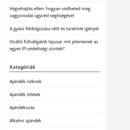
Végrehajtás ellen: hogyan védheted meg
vagyonodat ügyvéd segítségével
A gyász feldolgozása időt és türelmet igényel
Vízálló fülhallgatók típusai: mit jelentenek az
egyes IP-védettségi szintek?
Kategóriák
Ajándék nőknek
Ajándék ötletek
Ajándékozás
Alkalmi ajándék