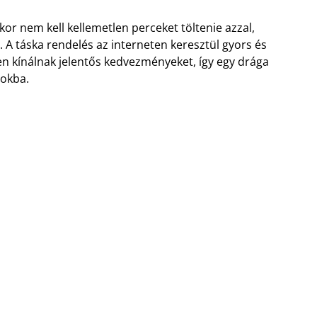
or nem kell kellemetlen perceket töltenie azzal,
. A táska rendelés az interneten keresztül gyors és
 kínálnak jelentős kedvezményeket, így egy drága
tokba.