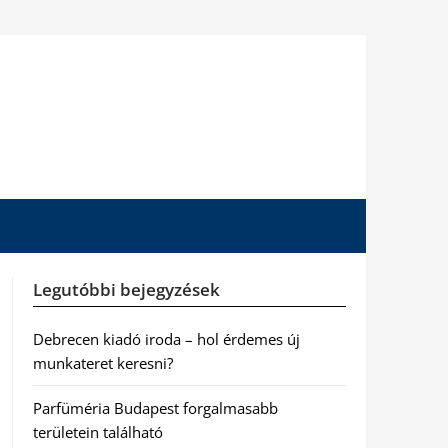
Legutóbbi bejegyzések
Debrecen kiadó iroda – hol érdemes új
munkateret keresni?
Parfüméria Budapest forgalmasabb
területein található