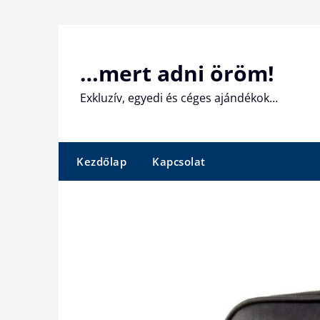
Skip
to
content
…mert adni öröm!
Exkluzív, egyedi és céges ajándékok…
Kezdőlap
Kapcsolat