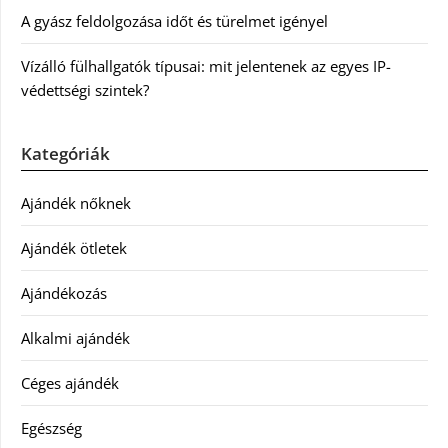
A gyász feldolgozása időt és türelmet igényel
Vízálló fülhallgatók típusai: mit jelentenek az egyes IP-
védettségi szintek?
Kategóriák
Ajándék nőknek
Ajándék ötletek
Ajándékozás
Alkalmi ajándék
Céges ajándék
Egészség