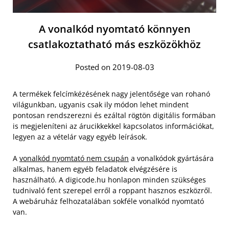
A vonalkód nyomtató könnyen
csatlakoztatható más eszközökhöz
Posted on 2019-08-03
A termékek felcímkézésének nagy jelentősége van rohanó
világunkban, ugyanis csak ily módon lehet mindent
pontosan rendszerezni és ezáltal rögtön digitális formában
is megjeleníteni az árucikkekkel kapcsolatos információkat,
legyen az a vételár vagy egyéb leírások.
A
vonalkód nyomtató
nem csupán
a vonalkódok gyártására
alkalmas, hanem egyéb feladatok elvégzésére is
használható. A digicode.hu honlapon minden szükséges
tudnivaló fent szerepel erről a roppant hasznos eszközről.
A webáruház felhozatalában sokféle vonalkód nyomtató
van.