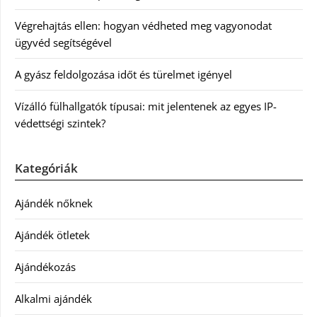
Végrehajtás ellen: hogyan védheted meg vagyonodat
ügyvéd segítségével
A gyász feldolgozása időt és türelmet igényel
Vízálló fülhallgatók típusai: mit jelentenek az egyes IP-
védettségi szintek?
Kategóriák
Ajándék nőknek
Ajándék ötletek
Ajándékozás
Alkalmi ajándék