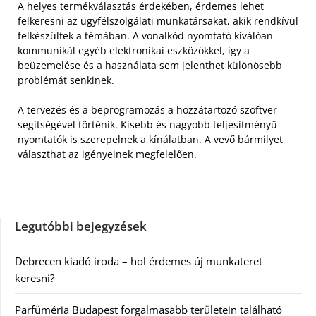
A helyes termékválasztás érdekében, érdemes lehet
felkeresni az ügyfélszolgálati munkatársakat, akik rendkívül
felkészültek a témában. A vonalkód nyomtató kiválóan
kommunikál egyéb elektronikai eszközökkel, így a
beüzemelése és a használata sem jelenthet különösebb
problémát senkinek.
A tervezés és a beprogramozás a hozzátartozó szoftver
segítségével történik. Kisebb és nagyobb teljesítményű
nyomtatók is szerepelnek a kínálatban. A vevő bármilyet
választhat az igényeinek megfelelően.
Legutóbbi bejegyzések
Debrecen kiadó iroda – hol érdemes új munkateret
keresni?
Parfüméria Budapest forgalmasabb területein található