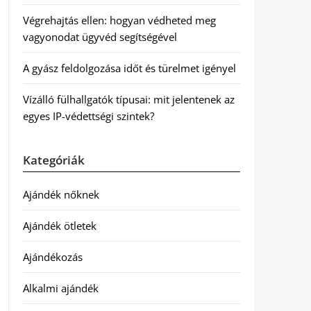
Végrehajtás ellen: hogyan védheted meg
vagyonodat ügyvéd segítségével
A gyász feldolgozása időt és türelmet igényel
Vízálló fülhallgatók típusai: mit jelentenek az
egyes IP-védettségi szintek?
Kategóriák
Ajándék nőknek
Ajándék ötletek
Ajándékozás
Alkalmi ajándék