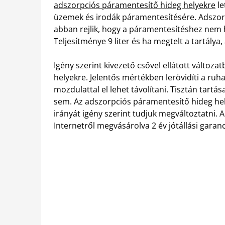
adszorpciós páramentesítő hideg helyekre
le
üzemek és irodák páramentesítésére. Adszor
abban rejlik, hogy a páramentesítéshez nem
Teljesítménye 9 liter és ha megtelt a tartálya
Igény szerint kivezető csővel ellátott változ
helyekre. Jelentős mértékben lerövidíti a ruha
mozdulattal el lehet távolítani. Tisztán tar
sem. Az adszorpciós páramentesítő hideg hel
irányát igény szerint tudjuk megváltoztatni. A
Internetről megvásárolva 2 év jótállási garanc