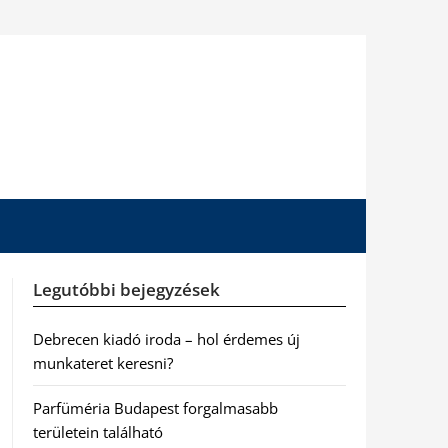
Legutóbbi bejegyzések
Debrecen kiadó iroda – hol érdemes új
munkateret keresni?
Parfüméria Budapest forgalmasabb
területein található