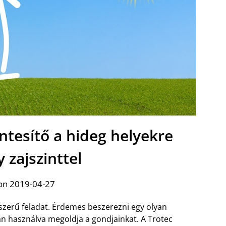
tesítő a hideg helyekre
 zajszinttel
on 2019-04-27
szerű feladat. Érdemes beszerezni egy olyan
 használva megoldja a gondjainkat. A Trotec