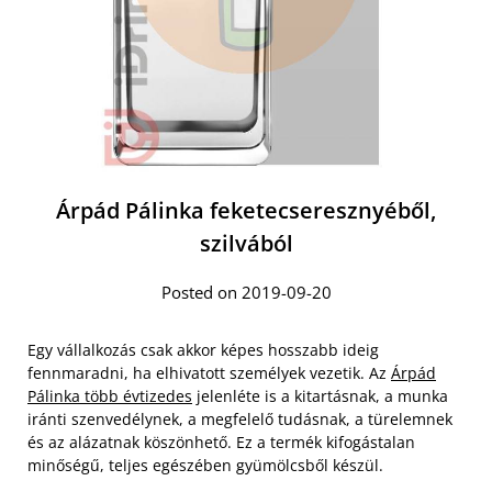
Árpád Pálinka feketecseresznyéből,
szilvából
Posted on 2019-09-20
Egy vállalkozás csak akkor képes hosszabb ideig
fennmaradni, ha elhivatott személyek vezetik. Az
Árpád
Pálinka több évtizedes
jelenléte is a kitartásnak, a munka
iránti szenvedélynek, a megfelelő tudásnak, a türelemnek
és az alázatnak köszönhető. Ez a termék kifogástalan
minőségű, teljes egészében gyümölcsből készül.