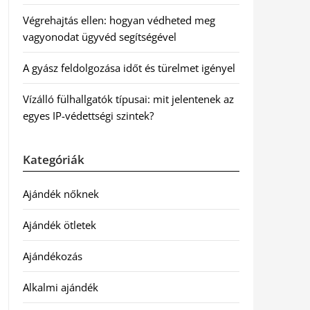
Végrehajtás ellen: hogyan védheted meg
vagyonodat ügyvéd segítségével
A gyász feldolgozása időt és türelmet igényel
Vízálló fülhallgatók típusai: mit jelentenek az
egyes IP-védettségi szintek?
Kategóriák
Ajándék nőknek
Ajándék ötletek
Ajándékozás
Alkalmi ajándék