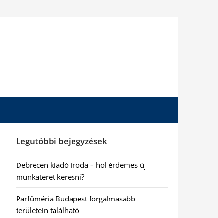
Legutóbbi bejegyzések
Debrecen kiadó iroda – hol érdemes új
munkateret keresni?
Parfüméria Budapest forgalmasabb
területein található