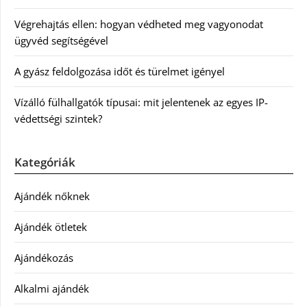
Végrehajtás ellen: hogyan védheted meg vagyonodat
ügyvéd segítségével
A gyász feldolgozása időt és türelmet igényel
Vízálló fülhallgatók típusai: mit jelentenek az egyes IP-
védettségi szintek?
Kategóriák
Ajándék nőknek
Ajándék ötletek
Ajándékozás
Alkalmi ajándék