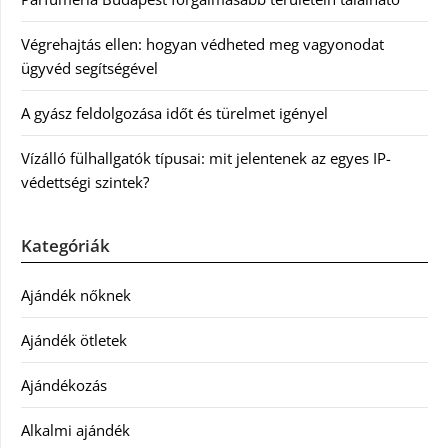
Végrehajtás ellen: hogyan védheted meg vagyonodat
ügyvéd segítségével
A gyász feldolgozása időt és türelmet igényel
Vízálló fülhallgatók típusai: mit jelentenek az egyes IP-
védettségi szintek?
Kategóriák
Ajándék nőknek
Ajándék ötletek
Ajándékozás
Alkalmi ajándék