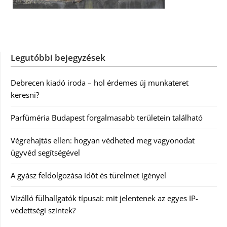
Legutóbbi bejegyzések
Debrecen kiadó iroda – hol érdemes új munkateret
keresni?
Parfüméria Budapest forgalmasabb területein található
Végrehajtás ellen: hogyan védheted meg vagyonodat
ügyvéd segítségével
A gyász feldolgozása időt és türelmet igényel
Vízálló fülhallgatók típusai: mit jelentenek az egyes IP-
védettségi szintek?