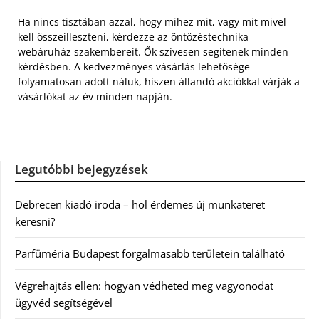
Ha nincs tisztában azzal, hogy mihez mit, vagy mit mivel
kell összeilleszteni, kérdezze az öntözéstechnika
webáruház szakembereit. Ők szívesen segítenek minden
kérdésben. A kedvezményes vásárlás lehetősége
folyamatosan adott náluk, hiszen állandó akciókkal várják a
vásárlókat az év minden napján.
Legutóbbi bejegyzések
Debrecen kiadó iroda – hol érdemes új munkateret
keresni?
Parfüméria Budapest forgalmasabb területein található
Végrehajtás ellen: hogyan védheted meg vagyonodat
ügyvéd segítségével