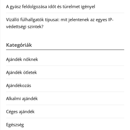
A gyász feldolgozása időt és türelmet igényel
Vízálló fülhallgatók típusai: mit jelentenek az egyes IP-
védettségi szintek?
Kategóriák
Ajándék nőknek
Ajándék ötletek
Ajándékozás
Alkalmi ajándék
Céges ajándék
Egészség