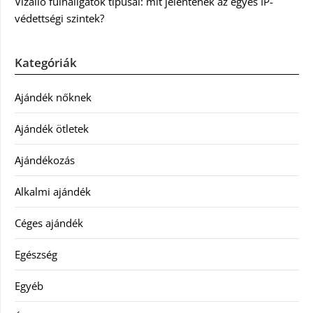
Vízálló fülhallgatók típusai: mit jelentenek az egyes IP-
védettségi szintek?
Kategóriák
Ajándék nőknek
Ajándék ötletek
Ajándékozás
Alkalmi ajándék
Céges ajándék
Egészség
Egyéb