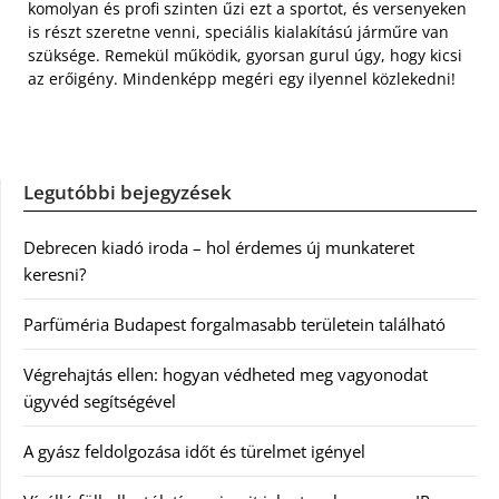
komolyan és profi szinten űzi ezt a sportot, és versenyeken
is részt szeretne venni, speciális kialakítású járműre van
szüksége. Remekül működik, gyorsan gurul úgy, hogy kicsi
az erőigény. Mindenképp megéri egy ilyennel közlekedni!
Legutóbbi bejegyzések
Debrecen kiadó iroda – hol érdemes új munkateret
keresni?
Parfüméria Budapest forgalmasabb területein található
Végrehajtás ellen: hogyan védheted meg vagyonodat
ügyvéd segítségével
A gyász feldolgozása időt és türelmet igényel