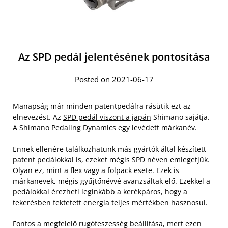
Az SPD pedál jelentésének pontosítása
Posted on 2021-06-17
Manapság már minden patentpedálra rásütik ezt az
elnevezést. Az
SPD pedál viszont a japán
Shimano sajátja.
A Shimano Pedaling Dynamics egy levédett márkanév.
Ennek ellenére találkozhatunk más gyártók által készített
patent pedálokkal is, ezeket mégis SPD néven emlegetjük.
Olyan ez, mint a flex vagy a folpack esete. Ezek is
márkanevek, mégis gyűjtőnévvé avanzsáltak elő. Ezekkel a
pedálokkal érezheti leginkább a kerékpáros, hogy a
tekerésben fektetett energia teljes mértékben hasznosul.
Fontos a megfelelő rugófeszesség beállítása, mert ezen