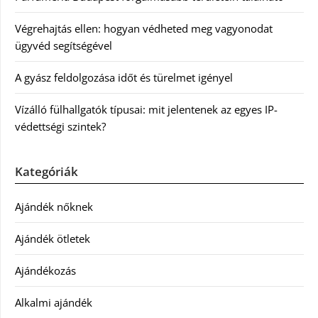
Végrehajtás ellen: hogyan védheted meg vagyonodat
ügyvéd segítségével
A gyász feldolgozása időt és türelmet igényel
Vízálló fülhallgatók típusai: mit jelentenek az egyes IP-
védettségi szintek?
Kategóriák
Ajándék nőknek
Ajándék ötletek
Ajándékozás
Alkalmi ajándék