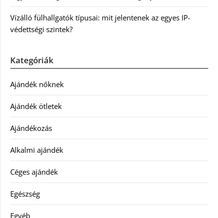
Vízálló fülhallgatók típusai: mit jelentenek az egyes IP-
védettségi szintek?
Kategóriák
Ajándék nőknek
Ajándék ötletek
Ajándékozás
Alkalmi ajándék
Céges ajándék
Egészség
Egyéb