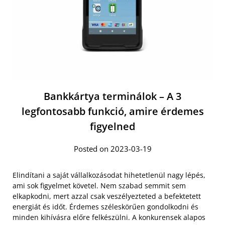
Bankkártya terminálok – A 3
legfontosabb funkció, amire érdemes
figyelned
Posted on 2023-03-19
Elindítani a saját vállalkozásodat hihetetlenül nagy lépés,
ami sok figyelmet követel. Nem szabad semmit sem
elkapkodni, mert azzal csak veszélyezteted a befektetett
energiát és időt. Érdemes széleskörűen gondolkodni és
minden kihívásra előre felkészülni. A konkurensek alapos