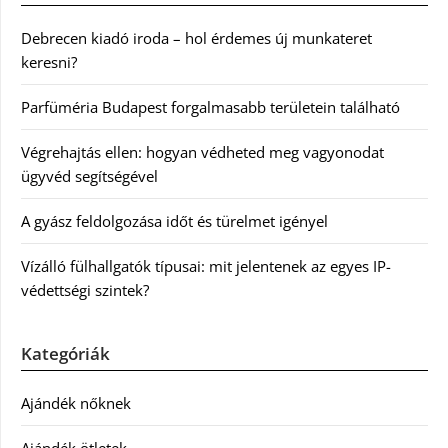
Debrecen kiadó iroda – hol érdemes új munkateret
keresni?
Parfüméria Budapest forgalmasabb területein található
Végrehajtás ellen: hogyan védheted meg vagyonodat
ügyvéd segítségével
A gyász feldolgozása időt és türelmet igényel
Vízálló fülhallgatók típusai: mit jelentenek az egyes IP-
védettségi szintek?
Kategóriák
Ajándék nőknek