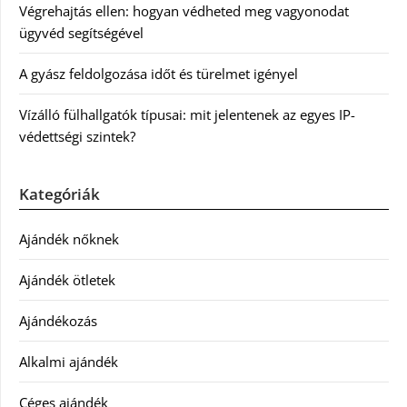
Végrehajtás ellen: hogyan védheted meg vagyonodat
ügyvéd segítségével
A gyász feldolgozása időt és türelmet igényel
Vízálló fülhallgatók típusai: mit jelentenek az egyes IP-
védettségi szintek?
Kategóriák
Ajándék nőknek
Ajándék ötletek
Ajándékozás
Alkalmi ajándék
Céges ajándék