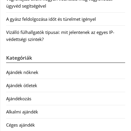
ügyvéd segítségével
A gyász feldolgozása időt és türelmet igényel
Vízálló fülhallgatók típusai: mit jelentenek az egyes IP-
védettségi szintek?
Kategóriák
Ajándék nőknek
Ajándék ötletek
Ajándékozás
Alkalmi ajándék
Céges ajándék