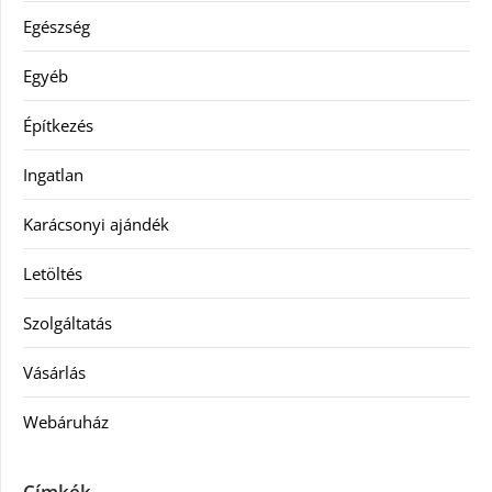
Egészség
Egyéb
Építkezés
Ingatlan
Karácsonyi ajándék
Letöltés
Szolgáltatás
Vásárlás
Webáruház
Címkék