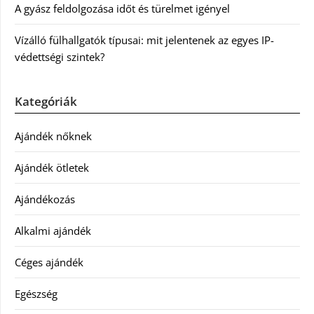
A gyász feldolgozása időt és türelmet igényel
Vízálló fülhallgatók típusai: mit jelentenek az egyes IP-
védettségi szintek?
Kategóriák
Ajándék nőknek
Ajándék ötletek
Ajándékozás
Alkalmi ajándék
Céges ajándék
Egészség