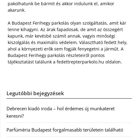
pakolhatunk be bármit és akkor indulunk el, amikor
akarunk.
A Budapest Ferihegy parkolás olyan szolgáltatás, amit kár
lenne kihagyni. Az árak fapadosak, de amit az összegért
kapunk, már kevésbé számít annak, vagyis minőségi
kiszolgálás és maximális védelem. Választható fedett hely,
ahol a környezeti erők sem fogják fenyegetni a járműt. A
Budapest Ferihegy parkolás részleteiről pontos
tájékoztatást találunk a fedettrepterparkolo.hu oldalon.
Legutóbbi bejegyzések
Debrecen kiadó iroda – hol érdemes új munkateret
keresni?
Parfüméria Budapest forgalmasabb területein található