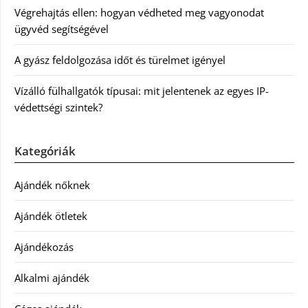
Végrehajtás ellen: hogyan védheted meg vagyonodat
ügyvéd segítségével
A gyász feldolgozása időt és türelmet igényel
Vízálló fülhallgatók típusai: mit jelentenek az egyes IP-
védettségi szintek?
Kategóriák
Ajándék nőknek
Ajándék ötletek
Ajándékozás
Alkalmi ajándék