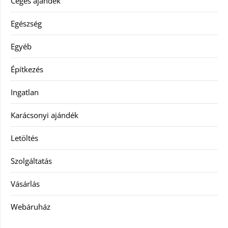
Céges ajándék
Egészség
Egyéb
Építkezés
Ingatlan
Karácsonyi ajándék
Letöltés
Szolgáltatás
Vásárlás
Webáruház