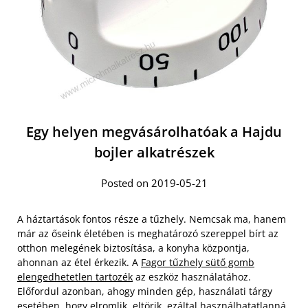
Egy helyen megvásárolhatóak a Hajdu
bojler alkatrészek
Posted on 2019-05-21
A háztartások fontos része a tűzhely. Nemcsak ma, hanem
már az őseink életében is meghatározó szereppel bírt az
otthon melegének biztosítása, a konyha központja,
ahonnan az étel érkezik. A
Fagor tűzhely sütő gomb
elengedhetetlen tartozék
az eszköz használatához.
Előfordul azonban, ahogy minden gép, használati tárgy
esetében, hogy elromlik, eltörik, ezáltal használhatatlanná