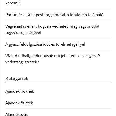
keresni?
Parfüméria Budapest forgalmasabb területein található
Végrehajtás ellen: hogyan védheted meg vagyonodat
ügyvéd segítségével
A gyász feldolgozása időt és türelmet igényel
Vízálló fülhallgatók típusai: mit jelentenek az egyes IP-
védettségi szintek?
Kategóriák
Ajándék nőknek
Ajándék ötletek
Ajándékozás